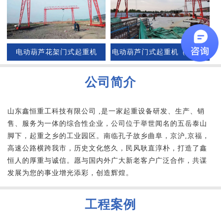
电动葫芦花架门式起重机
电动葫芦门式起重机（花架）
公司简介
山东鑫恒重工科技有限公司 ,是一家起重设备研发、生产、销
售、服务为一体的综合性企业，公司位于举世闻名的五岳泰山
脚下，起重之乡的工业园区。南临孔子故乡曲阜，京沪,京福，
高速公路横跨我市，历史文化悠久，民风耿直淳朴，打造了鑫
恒人的厚重与诚信。愿与国内外广大新老客户广泛合作，共谋
发展为您的事业增光添彩，创造辉煌。
工程案例