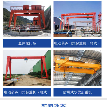
竖井龙门吊
电动葫芦门式起重机（箱式）
电动葫芦门式起重机（箱式）
防爆式双梁起重机
新闻动态