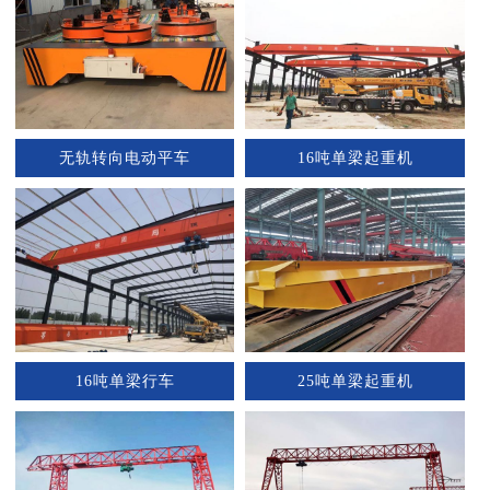
无轨转向电动平车
16吨单梁起重机
1
2
16吨单梁行车
25吨单梁起重机