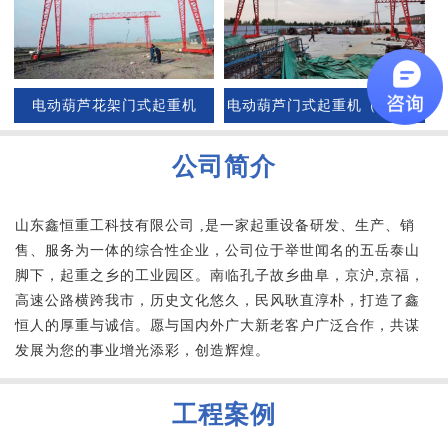
电动葫芦花架门式起重机
电动葫芦门式起重机（花架）
公司简介
山东鑫恒重工科技有限公司 ,是一家起重设备研发、生产、销
售、服务为一体的综合性企业，公司位于举世闻名的五岳泰山
脚下，起重之乡的工业园区。南临孔子故乡曲阜，京沪,京福，
高速公路横跨我市，历史文化悠久，民风耿直淳朴，打造了鑫
恒人的厚重与诚信。愿与国内外广大新老客户广泛合作，共谋
发展为您的事业增光添彩，创造辉煌。
工程案例