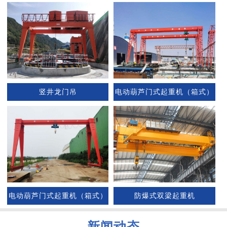
竖井龙门吊
电动葫芦门式起重机（箱式）
电动葫芦门式起重机（箱式）
防爆式双梁起重机
新闻动态