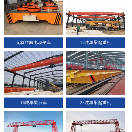
无轨转向电动平车
16吨单梁起重机
1
2
16吨单梁行车
25吨单梁起重机